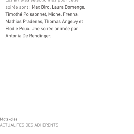
Les artistes sélectionnés pour cette 
soirée sont : 
Max Bird, Laura Domenge, 
Timothé Poissonnet, Michel Frenna, 
Mathias Pradenas, Thomas Angelvy et 
Elodie Poux. Une soirée animée par 
Antonia De Rendinger.
Mots-clés :
ACTUALITES DES ADHERENTS