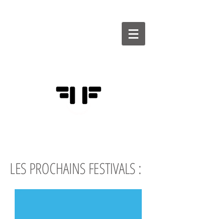
FÉDÉRATION
DES FESTIVALS
D'HUMOUR
LES PROCHAINS
FESTIVALS :