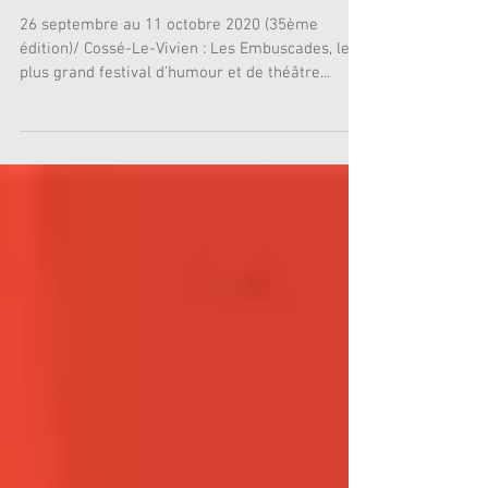
Les Embuscades
26 septembre au 11 octobre 2020 (35ème
édition)/ Cossé-Le-Vivien : Les Embuscades, le
plus grand festival d’humour et de théâtre...