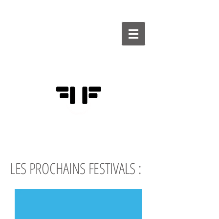
FÉDÉRATION
DES FESTIVALS
D'HUMOUR
LES PROCHAINS
FESTIVALS :