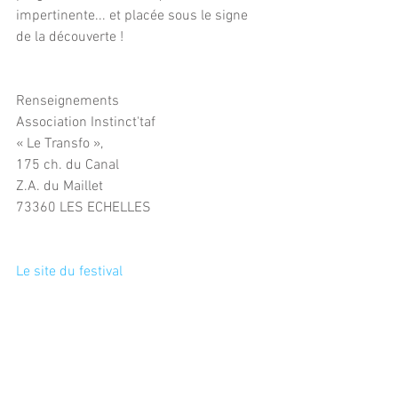
impertinente... et placée sous le signe 
de la découverte !
Renseignements
Association Instinct'taf
« Le Transfo »,
175 ch. du Canal
Z.A. du Maillet
73360 LES ECHELLES
Le site du festival