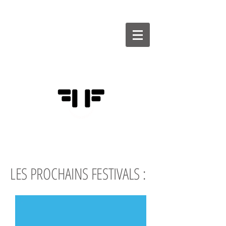
FÉDÉRATION
DES FESTIVALS
D'HUMOUR
LES PROCHAINS
FESTIVALS :