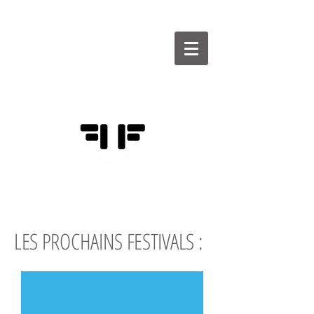
FÉDÉRATION
DES FESTIVALS
D'HUMOUR
LES PROCHAINS
FESTIVALS :