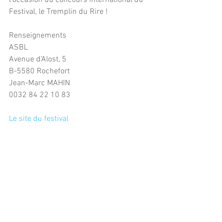
l’occasion du concours international du 
Festival, le Tremplin du Rire !
Renseignements
ASBL
Avenue d’Alost, 5
B-5580 Rochefort
Jean-Marc MAHIN
0032 84 22 10 83
Le site du festival